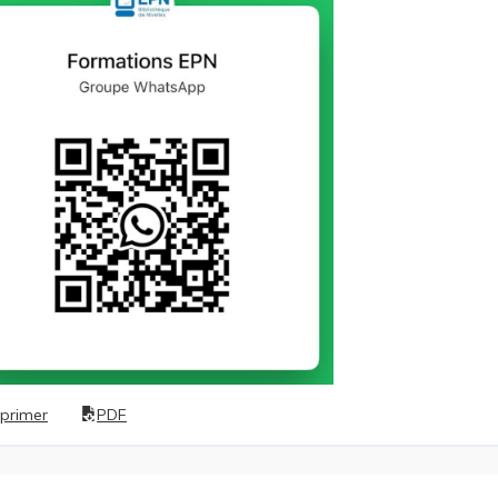
primer
PDF