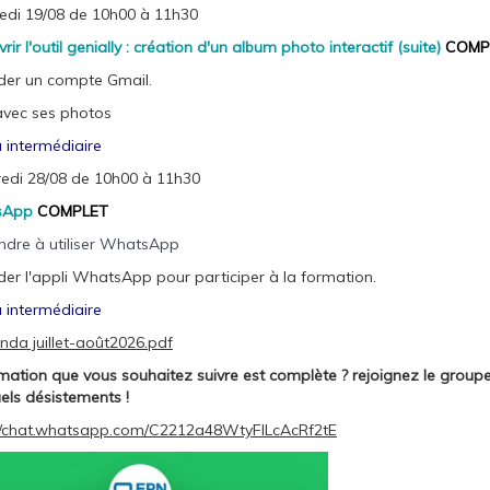
edi 19/08 de 10h00 à 11h30
rir l'outil genially : création d'un album photo interactif (suite)
COMP
der un compte Gmail.
avec ses photos
 intermédiaire
edi 28/08 de 10h00 à 11h30
sApp
COMPLET
dre à utiliser WhatsApp
er l'appli WhatsApp pour participer à la formation.
 intermédiaire
nda juillet-août2026.pdf
mation que vous souhaitez suivre est complète ? rejoignez le grou
els désistements !
://chat.whatsapp.com/C2212a48WtyFILcAcRf2tE