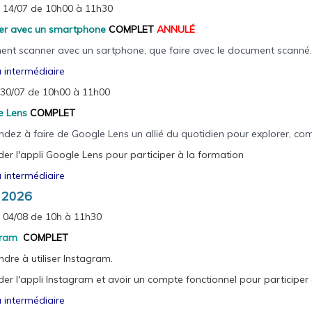
 14/07 de 10h00 à 11h30
er avec un smartphone
COMPLET
ANNULÉ
nt scanner avec un sartphone, que faire avec le document scanné
 intermédiaire
 30/07 de 10h00 à 11h00
e Lens
COMPLET
dez à faire de Google Lens un allié du quotidien pour explorer, co
er l'appli Google Lens pour participer à la formation
 intermédiaire
 2026
 04/08 de 10h à 11h30
gram
COMPLET
dre à utiliser Instagram.
er l'appli Instagram et avoir un compte fonctionnel pour participer
 intermédiaire