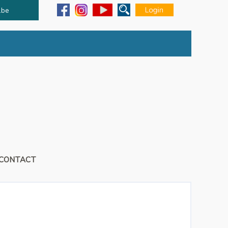
.be
CONTACT