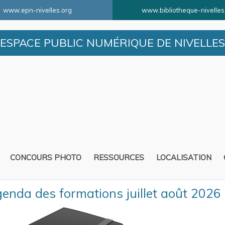
www.epn-nivelles.org
www.bibliotheque-nivelles
ESPACE PUBLIC NUMÉRIQUE DE NIVELLES
CONCOURS PHOTO
RESSOURCES
LOCALISATION
enda des formations juillet août 2026