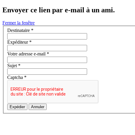
Envoyer ce lien par e-mail à un ami.
Fermer la fenêtre
Destinataire
*
Expéditeur
*
Votre adresse e-mail
*
Sujet
*
Captcha
*
Expédier
Annuler