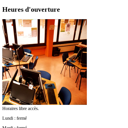
Heures d'ouverture
Horaires libre accès.
Lundi : fermé
Mardi : fermé