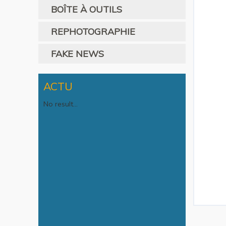
BOÎTE À OUTILS
REPHOTOGRAPHIE
FAKE NEWS
ACTU
No result...