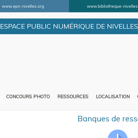
www.epn-nivelles.org
www.bibliotheque-nivelles
ESPACE PUBLIC NUMÉRIQUE DE NIVELLES
CONCOURS PHOTO
RESSOURCES
LOCALISATION
Banques de ress