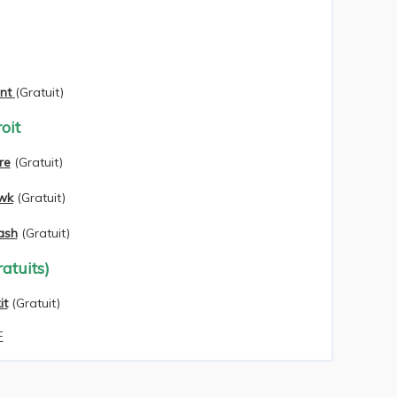
nt
(Gratuit)
oit
re
(Gratuit)
wk
(Gratuit)
ash
(Gratuit)
atuits)
it
(Gratuit)
F