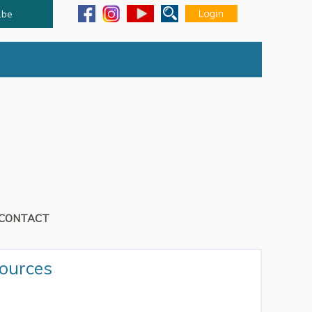
.be
CONTACT
ources