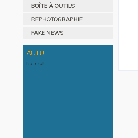
BOÎTE À OUTILS
REPHOTOGRAPHIE
FAKE NEWS
ACTU
No result...