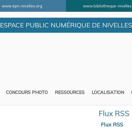
www.epn-nivelles.org
www.bibliotheque-nivelles
ESPACE PUBLIC NUMÉRIQUE DE NIVELLES
CONCOURS PHOTO
RESSOURCES
LOCALISATION
Flux RSS
Flux RSS