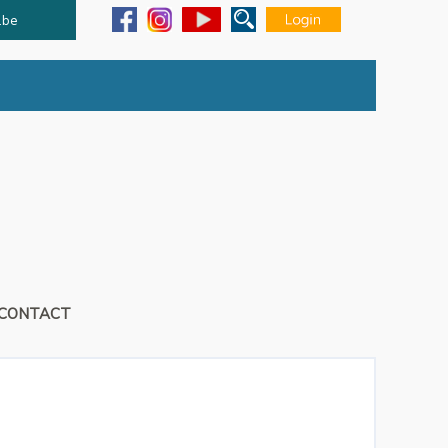
.be
CONTACT