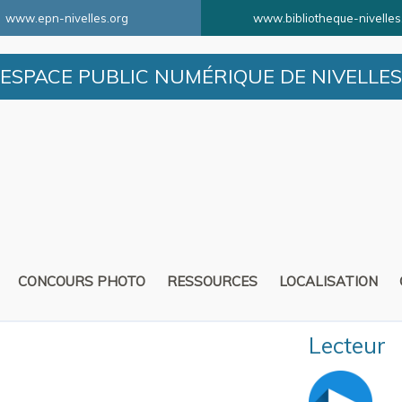
www.epn-nivelles.org
www.bibliotheque-nivelles
ESPACE PUBLIC NUMÉRIQUE DE NIVELLES
CONCOURS PHOTO
RESSOURCES
LOCALISATION
Lecteur