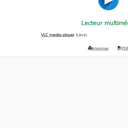
Lecteur multimé
VLC media player
(Libre)
Imprimer
PD