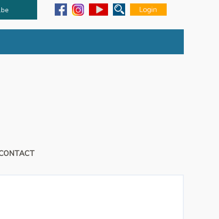
.be
CONTACT