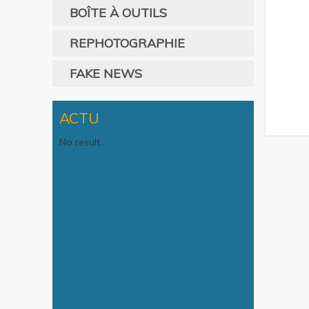
BOÎTE À OUTILS
REPHOTOGRAPHIE
FAKE NEWS
ACTU
No result...