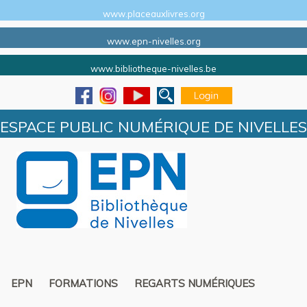
www.placeauxlivres.org
www.epn-nivelles.org
www.bibliotheque-nivelles.be
ESPACE PUBLIC NUMÉRIQUE DE NIVELLES
EPN
FORMATIONS
REGARTS NUMÉRIQUES